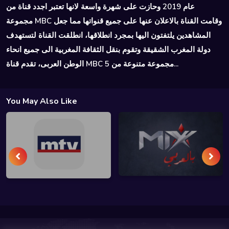
عام 2019 وحازت على شهرة واسعة لانها تعتبر اجدد قناة من
مجموعة MBC وقامت القناة بالاعلان عنها على جميع قنواتها مما جعل
المشاهدين يلتفتون اليها بمجرد انطلاقها، انطلقت القناة لتستهدف
دولة المغرب الشقيقة وتقوم بنقل الثقافة المغربية الى جميع انحاء
الوطن العربى، تقدم قناة MBC 5 مجموعة متنوعة من...
You May Also Like